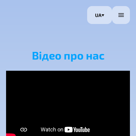
UA
Відео про нас