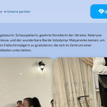
U
te
Unsere partner
gisseurin, Schauspielerin, geehrte Künstlerin der Ukraine, Kateryna
nkova, und der wunderbare Barde Volodymyr Malyarenko kamen, um
n Fallschirmjägern zu gratulieren, die sich im Zentrum einer
litation unterziehen.