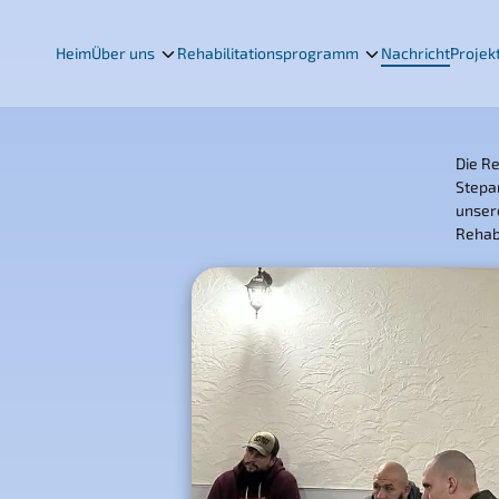
Heim
Über uns
Rehabilitationsprogramm
Nachricht
Projek
Die Re
Stepa
unsere
Rehabi