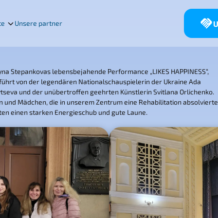
U
te
Unsere partner
yna Stepankovas lebensbejahende Performance „LIKES HAPPINESS“,
führt von der legendären Nationalschauspielerin der Ukraine Ada
tseva und der unübertroffen geehrten Künstlerin Svitlana Orlichenko.
n und Mädchen, die in unserem Zentrum eine Rehabilitation absolvierte
lten einen starken Energieschub und gute Laune.