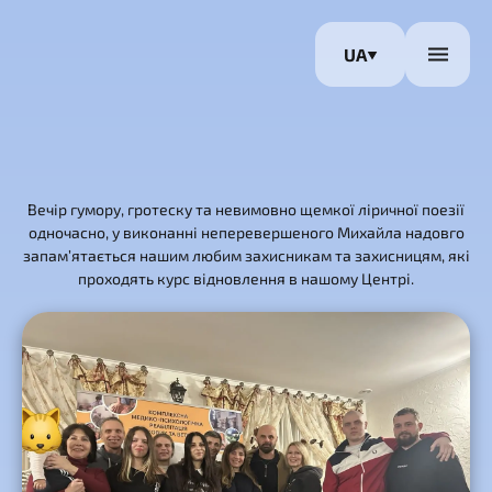
UA
Вечір гумору, гротеску та невимовно щемкої ліричної поезії
одночасно, у виконанні неперевершеного Михайла надовго
запам’ятається нашим любим захисникам та захисницям, які
проходять курс відновлення в нашому Центрі.