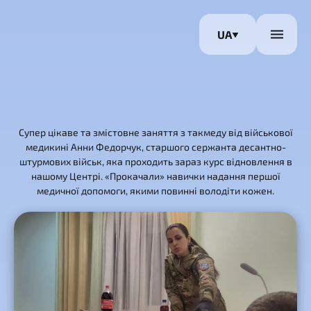
UA
Супер цікаве та змістовне заняття з такмеду від військової
медикині Анни Федорчук, старшого сержанта десантно-
штурмових військ, яка проходить зараз курс відновлення в
нашому Центрі. «Прокачали» навички надання першої
медичної допомоги, якими повинні володіти кожен.