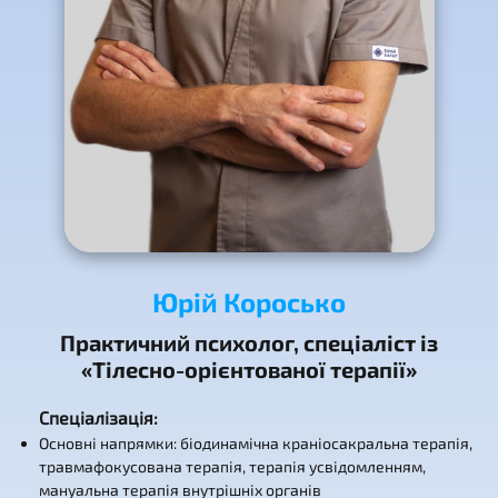
Юрій Коросько
Практичний психолог, спеціаліст із
«Тілесно-орієнтованої терапії»
Спеціалізація
:
Основні напрямки: біодинамічна краніосакральна терапія,
травмафокусована терапія, терапія усвідомленням,
мануальна терапія внутрішніх органів