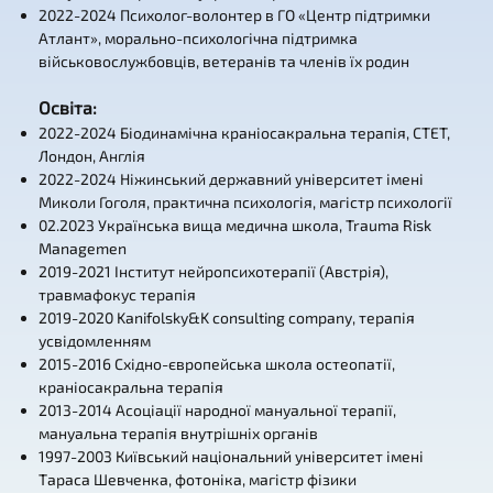
2022-2024 Психолог-волонтер в ГО «Центр підтримки
Атлант», морально-психологічна підтримка
військовослужбовців, ветеранів та членів їх родин
Освіта
:
2022-2024 Біодинамічна краніосакральна терапія, CTET,
Лондон, Англія
2022-2024 Ніжинський державний університет імені
Миколи Гоголя, практична психологія, магістр психології
02.2023 Українська вища медична школа, Trauma Risk
Managemen
2019-2021 Інститут нейропсихотерапії (Австрія),
травмафокус терапія
2019-2020 Kanifolsky&K consulting company, терапія
усвідомленням
2015-2016 Східно-європейська школа остеопатії,
краніосакральна терапія
2013-2014 Асоціації народної мануальної терапії,
мануальна терапія внутрішніх органів
1997-2003 Київський національний університет імені
Тараса Шевченка, фотоніка, магістр фізики